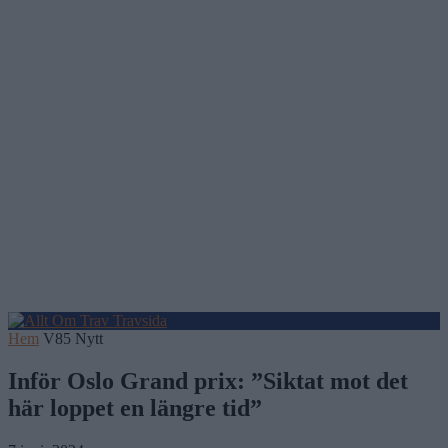
Hem
V85 Nytt
Inför Oslo Grand prix: ”Siktat mot det
här loppet en längre tid”