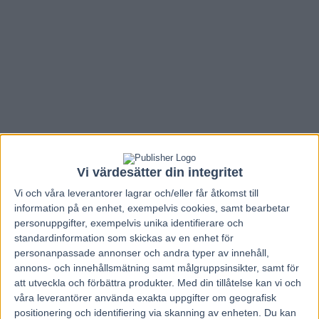
Vi värdesätter din integritet
Vi och våra
leverantorer
lagrar och/eller får åtkomst till
information på en enhet, exempelvis cookies, samt bearbetar
personuppgifter, exempelvis unika identifierare och
standardinformation som skickas av en enhet för
Hem
Travnytt
personanpassade annonser och andra typer av innehåll,
Noras Bean slutar tävla! Tack för alla
annons- och innehållsmätning samt målgruppsinsikter, samt för
att utveckla och förbättra produkter.
Med din tillåtelse kan vi och
fina lopp!
våra leverantörer använda exakta uppgifter om geografisk
positionering och identifiering via skanning av enheten. Du kan