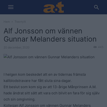
Hem
Travnytt
Alf Jonsson om vännen
Gunnar Melanders situation
445
20 december, 2020
I helgen kom beskedet att en av tidernas främsta
kallblodstravare har fått sluta sina dagar.
Ett beslut som kom sig av att 13-årige Månprinsen A.M.
hade ändrat sitt sätt att vara och blivit en fara för sig själv
och sin omgivning.
Kollegan Alf Jonsson om vännen Gunnar Melanders