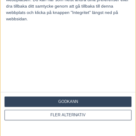
dra tillbaka ditt samtycke genom att gå tillbaka till denna
webbplats och klicka på knappen "Integritet" längst ned på
webbsidan.
GODKÄNN
Hem
Hagmyren
Hagmyren
FLER ALTERNATIV