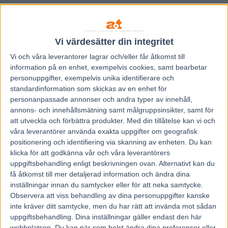
Vi värdesätter din integritet
Vi och våra
leverantorer
lagrar och/eller får åtkomst till
information på en enhet, exempelvis cookies, samt bearbetar
personuppgifter, exempelvis unika identifierare och
standardinformation som skickas av en enhet för
personanpassade annonser och andra typer av innehåll,
annons- och innehållsmätning samt målgruppsinsikter, samt för
att utveckla och förbättra produkter.
Med din tillåtelse kan vi och
våra leverantörer använda exakta uppgifter om geografisk
positionering och identifiering via skanning av enheten. Du kan
klicka för att godkänna vår och våra leverantörers
uppgiftsbehandling enligt beskrivningen ovan. Alternativt kan du
få åtkomst till mer detaljerad information och ändra dina
inställningar innan du samtycker eller för att neka samtycke.
Observera att viss behandling av dina personuppgifter kanske
inte kräver ditt samtycke, men du har rätt att invända mot sådan
uppgiftsbehandling. Dina inställningar gäller endast den här
webbplatsen. Du kan när som helst ändra dina preferenser eller