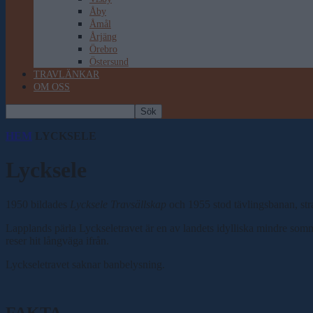
Åby
Åmål
Årjäng
Örebro
Östersund
TRAVLÄNKAR
OM OSS
HEM
LYCKSELE
Lycksele
1950 bildades
Lycksele Travsällskap
och 1955 stod tävlingsbanan, stra
Lapplands pärla Lyckseletravet är en av landets idylliska mindre som
reser hit långväga ifrån.
Lyckseletravet saknar banbelysning.
FAKTA