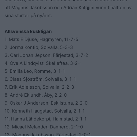
att Magnus Jakobsson och Adrian Kolgjini vunnit hälften av
sina starter på nyåret.
Allsvenska kuskligan
1. Mats E Djuse, Hagmyren, 11-7-5
2. Jorma Kontio, Solvalla, 5-3-3
3. Carl Johan Jepson, Färjestad, 3-7-2
4. Ove A Lindqvist, Skellefteå, 3-2-1
5. Emilia Leo, Romme, 3-1-1
6. Claes Sjöström, Solvalla, 3-1-1
7. Erik Adielsson, Solvalla, 2-2-3
8. André Eklundh, Åby, 2-2-0
9. Oskar J Anderson, Eskilstuna, 2-2-0
10. Kenneth Haugstad, Solvalla, 2-1-1
11. Hanna Lähdekorpi, Halmstad, 2-1-1
12. Micael Melander, Dannero, 2-1-0
13. Magnus Jakobsson, Färjestad, 2-0-1