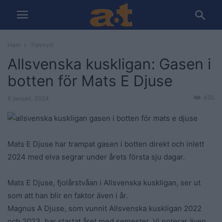
Hem
Travnytt
Allsvenska kuskligan: Gasen i
botten för Mats E Djuse
450
8 januari, 2024
Mats E Djuse har trampat gasen i botten direkt och inlett
2024 med elva segrar under årets första sju dagar.
Mats E Djuse, fjolårstvåan i Allsvenska kuskligan, ser ut
som att han blir en faktor även i år.
Magnus A Djuse, som vunnit Allsvenska kuskligan 2022
och 2023, har startat året med semester. Vi noterar även