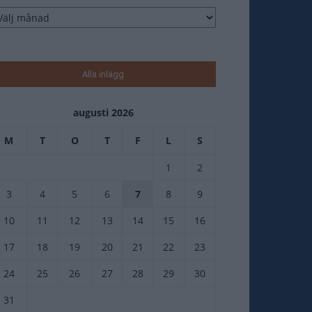
tikelarkiv
Alla inlägg
augusti 2026
M
T
O
T
F
L
S
1
2
3
4
5
6
7
8
9
10
11
12
13
14
15
16
17
18
19
20
21
22
23
24
25
26
27
28
29
30
31