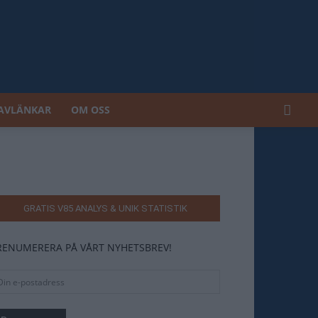
AVLÄNKAR
OM OSS
GRATIS V85 ANALYS & UNIK STATISTIK
RENUMERERA PÅ VÅRT NYHETSBREV!