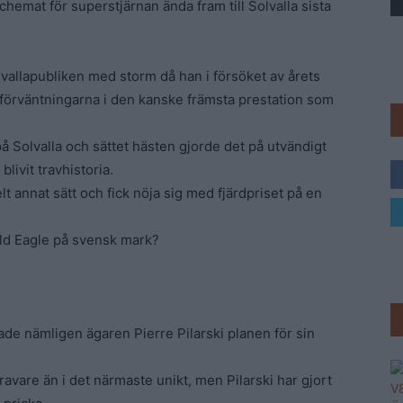
chemat för superstjärnan ända fram till Solvalla sista
Trav
vallapubliken med storm då han i försöket av årets
a förväntningarna i den kanske främsta prestation som
å Solvalla och sättet hästen gjorde det på utvändigt
livit travhistoria.
lt annat sätt och fick nöja sig med fjärdpriset på en
old Eagle på svensk mark?
ade nämligen ägaren Pierre Pilarski planen för sin
ravare än i det närmaste unikt, men Pilarski har gjort