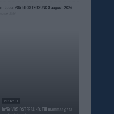
m tippar V85 till ÖSTERSUND 8 augusti 2026
augusti, 2026
V85 NYTT
TRAVNYTT
Inför V85 ÖSTERSUND: Till mammas gata