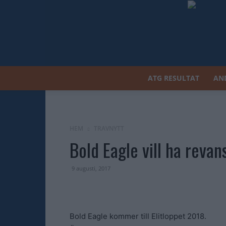
ATG RESULTAT
AN
HEM
TRAVNYTT
Bold Eagle vill ha revan
9 augusti, 2017
Bold Eagle kommer till Elitloppet 2018.