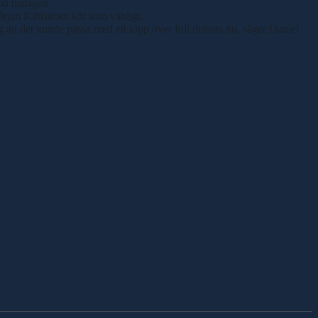
på tisdagen.
 Örjan Kihlström kör som vanligt.
 att det kunde passa med ett lopp över full distans nu, säger Daniel