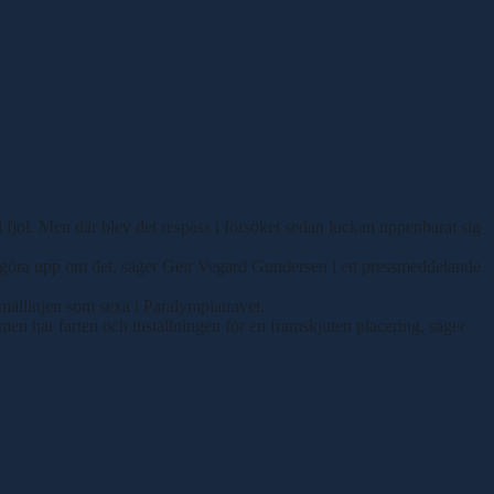
 fjol. Men där blev det respass i försöket sedan luckan uppenbarat sig
 och göra upp om det, säger Geir Vegard Gundersen i ett pressmeddelande
mållinjen som sexa i Paralympiatravet.
men har farten och inställningen för en framskjuten placering, säger