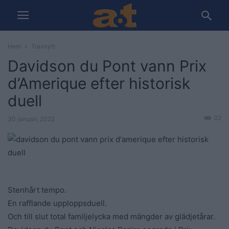
Hem
Travnytt
Davidson du Pont vann Prix
d’Amerique efter historisk
duell
32
30 januari, 2022
Stenhårt tempo.
En rafflande upploppsduell.
Och till slut total familjelycka med mängder av glädjetårar.