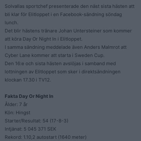
Solvallas sportchef presenterade den näst sista hästen att
bli klar för Elitloppet i en Facebook-sändning söndag
lunch.
Det blir hästens tränare Johan Untersteiner som kommer
att köra Day Or Night In i Elitloppet.
I samma sändning meddelade även Anders Malmrot att
Cyber Lane kommer att starta i Sweden Cup.
Den 16:e och sista hästen avslöjas i samband med
lottningen av Elitloppet som sker i direktsändningen
klockan 17.30 i TV12.
Fakta Day Or Night In
Ålder: 7 år
Kön: Hingst
Starter/Resultat: 54 (17-8-3)
Intjänat: 5 045 371 SEK
Rekord: 1.10,2 autostart (1640 meter)