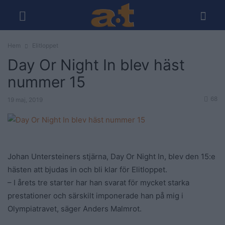
Hem
Elitloppet
Day Or Night In blev häst
nummer 15
68
19 maj, 2019
Johan Untersteiners stjärna, Day Or Night In, blev den 15:e
hästen att bjudas in och bli klar för Elitloppet.
– I årets tre starter har han svarat för mycket starka
prestationer och särskilt imponerade han på mig i
Olympiatravet, säger Anders Malmrot.