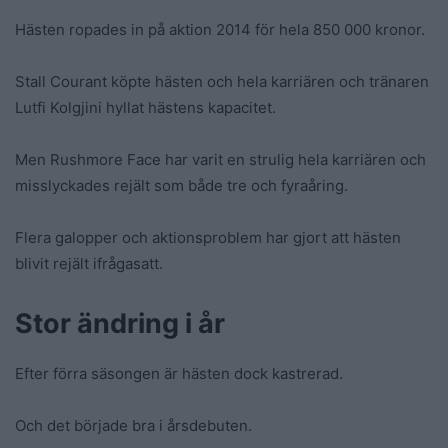
Hästen ropades in på aktion 2014 för hela 850 000 kronor.
Stall Courant köpte hästen och hela karriären och tränaren
Lutfi Kolgjini hyllat hästens kapacitet.
Men Rushmore Face har varit en strulig hela karriären och
misslyckades rejält som både tre och fyraåring.
Flera galopper och aktionsproblem har gjort att hästen
blivit rejält ifrågasatt.
Stor ändring i år
Efter förra säsongen är hästen dock kastrerad.
Och det började bra i årsdebuten.