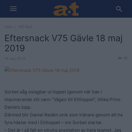
Hem
V85 Nytt
Eftersnack V75 Gävle 18 maj
2019
86
19 maj, 2019
Sorbet såg oslagbar ut loppet igenom när han i
imponerande stil vann ”Vägen till Elitloppet”, tillika Prins
Daniels lopp.
Därmed blir Daniel Redén unik som tränare genom att ha
fyra hästar med i Elitloppet – om Sorbet startar.
– Det är i så fall en otrolig prestation av hela teamet. Jag