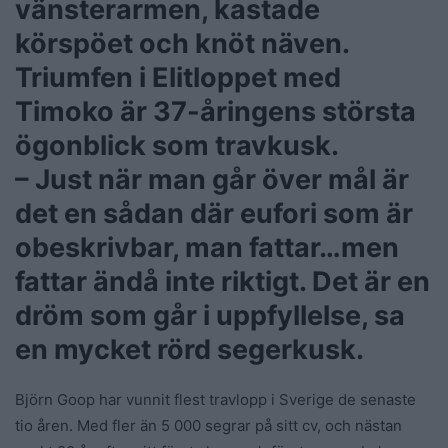
vänsterarmen, kastade
körspöet och knöt näven.
Triumfen i Elitloppet med
Timoko är 37-åringens största
ögonblick som travkusk.
– Just när man går över mål är
det en sådan där eufori som är
obeskrivbar, man fattar…men
fattar ändå inte riktigt. Det är en
dröm som går i uppfyllelse, sa
en mycket rörd segerkusk.
Björn Goop har vunnit flest travlopp i Sverige de senaste
tio åren. Med fler än 5 000 segrar på sitt cv, och nästan