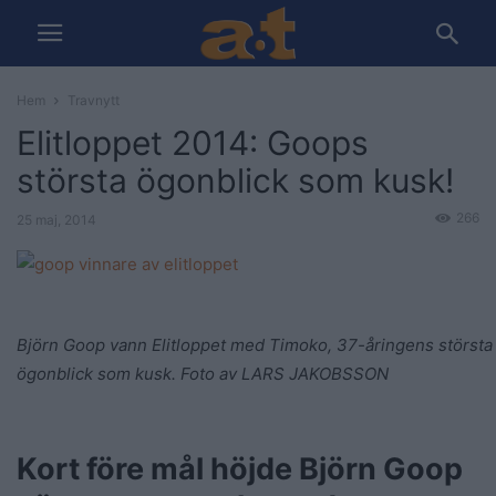
Hem
Travnytt
Elitloppet 2014: Goops
största ögonblick som kusk!
266
25 maj, 2014
Björn Goop vann Elitloppet med Timoko, 37-åringens största
ögonblick som kusk.
Foto av LARS JAKOBSSON
Kort före mål höjde Björn Goop