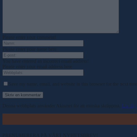
Please enter your comment!
Please enter your name here
You have entered an incorrect email address!
Please enter your email address here
Save my name, email, and website in this browser for the next tim
Denna webbplats använder Akismet för att minska skräppost.
Lär dig
PRENUMERERA PÅ VÅRT NYHETSBREV!