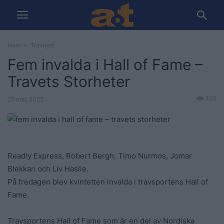
Hem
Travnytt
Fem invalda i Hall of Fame –
Travets Storheter
163
27 maj, 2022
Readly Express, Robert Bergh, Timo Nurmos, Jomar
Blekkan och Liv Haslie.
På fredagen blev kvintetten invalda i travsportens Hall of
Fame.
Travsportens Hall of Fame som är en del av Nordiska