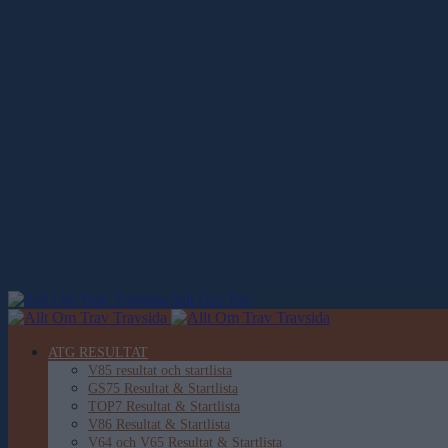
Allt Om Trav
ATG RESULTAT
V85 resultat och startlista
GS75 Resultat & Startlista
TOP7 Resultat & Startlista
V86 Resultat & Startlista
V64 och V65 Resultat & Startlista