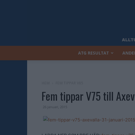
ATG RESULTAT
ANDE
HEM
FEM TIPPAR V85
Fem tippar V75 till Axev
26 januari, 2015