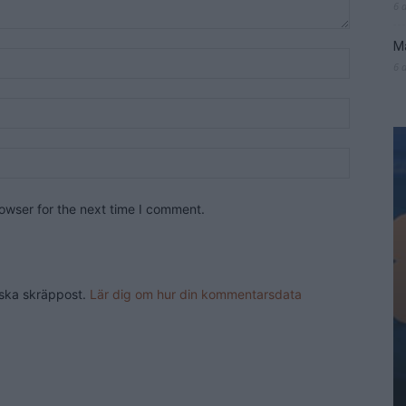
6 
Ma
6 
owser for the next time I comment.
nska skräppost.
Lär dig om hur din kommentarsdata