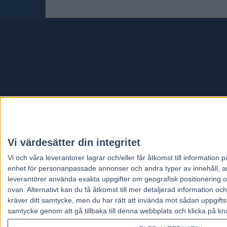
Travt
Vi värdesätter din integritet
Vi och våra
leverantorer
lagrar och/eller får åtkomst till informatio
enhet för personanpassade annonser och andra typer av innehåll, ann
leverantörer använda exakta uppgifter om geografisk positionering oc
ovan. Alternativt kan du få åtkomst till mer detaljerad information oc
kräver ditt samtycke, men du har rätt att invända mot sådan uppgifts
samtycke genom att gå tillbaka till denna webbplats och klicka på kn