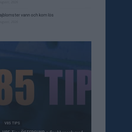
augusti, 2026
jblomster vann och kom lös
augusti, 2026
V85 TIPS
TRAVNYTT