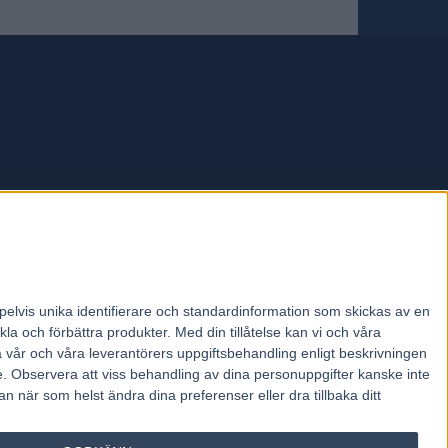
forum.
pelvis unika identifierare och standardinformation som skickas av en
la och förbättra produkter.
Med din tillåtelse kan vi och våra
a vår och våra leverantörers uppgiftsbehandling enligt beskrivningen
e.
Observera att viss behandling av dina personuppgifter kanske inte
 när som helst ändra dina preferenser eller dra tillbaka ditt