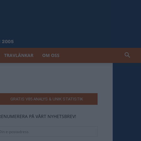
TRAVLÄNKAR
OM OSS
GRATIS V85 ANALYS & UNIK STATISTIK
RENUMERERA PÅ VÅRT NYHETSBREV!