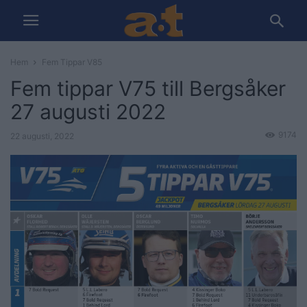
Hem
Fem Tippar V85
Fem tippar V75 till Bergsåker
27 augusti 2022
9174
22 augusti, 2022