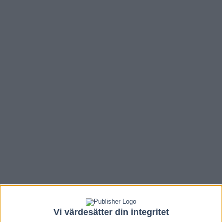
Vi värdesätter din integritet