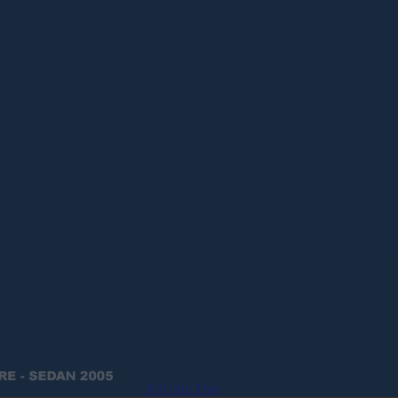
Allt Om Trav