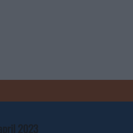
april 2023