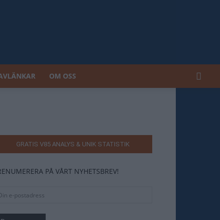
AVLÄNKAR
OM OSS
GRATIS V85 ANALYS & UNIK STATISTIK
RENUMERERA PÅ VÅRT NYHETSBREV!