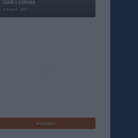
Sandra Eriksson
Fame i USA
8 augusti, 2026
7 augusti, 2026
Artikelarkiv