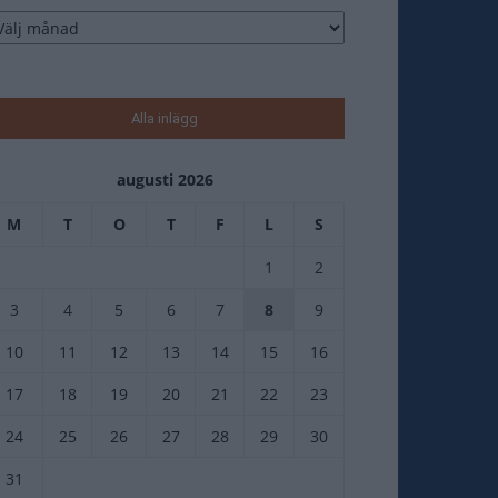
tikelarkiv
Alla inlägg
augusti 2026
M
T
O
T
F
L
S
1
2
3
4
5
6
7
8
9
10
11
12
13
14
15
16
17
18
19
20
21
22
23
24
25
26
27
28
29
30
31