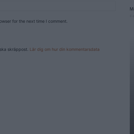
Ma
6 
owser for the next time I comment.
nska skräppost.
Lär dig om hur din kommentarsdata