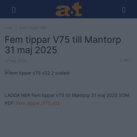
Hem
Fem Tippar V85
Fem tippar V75 till Mantorp
31 maj 2025
4527
27 maj, 2025
LADDA NER Fem tippar V75 till Mantorp 31 maj 2025 SOM
PDF:
Fem_tippar_V75_v22