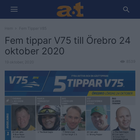
Hem
Fem Tippar V85
Fem tippar V75 till Örebro 24
oktober 2020
8539
19 oktober, 2020