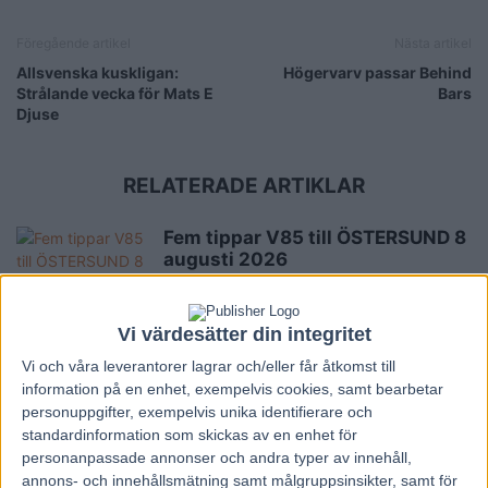
Föregående artikel
Nästa artikel
Allsvenska kuskligan:
Högervarv passar Behind
Strålande vecka för Mats E
Bars
Djuse
RELATERADE ARTIKLAR
Fem tippar V85 till ÖSTERSUND 8
augusti 2026
3 augusti, 2026
Vi värdesätter din integritet
Fem tippar V85 till RÄTTVIK 1
Vi och våra
leverantorer
lagrar och/eller får åtkomst till
augusti 2026
information på en enhet, exempelvis cookies, samt bearbetar
personuppgifter, exempelvis unika identifierare och
27 juli, 2026
standardinformation som skickas av en enhet för
personanpassade annonser och andra typer av innehåll,
annons- och innehållsmätning samt målgruppsinsikter, samt för