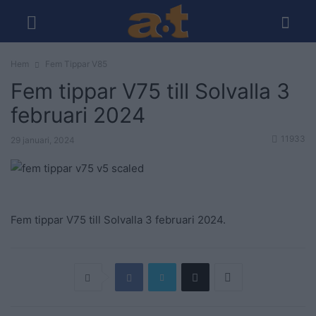
Hem
Fem Tippar V85
Fem tippar V75 till Solvalla 3
februari 2024
11933
29 januari, 2024
Fem tippar V75 till Solvalla 3 februari 2024.