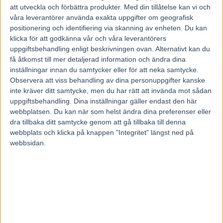
Fem tippar V85 BOLLNÄS 25 juli
att utveckla och förbättra produkter.
Med din tillåtelse kan vi och
2026
våra leverantörer använda exakta uppgifter om geografisk
20 juli, 2026
positionering och identifiering via skanning av enheten. Du kan
klicka för att godkänna vår och våra leverantörers
uppgiftsbehandling enligt beskrivningen ovan. Alternativt kan du
få åtkomst till mer detaljerad information och ändra dina
INGA KOMMENTARER
inställningar innan du samtycker eller för att neka samtycke.
Observera att viss behandling av dina personuppgifter kanske
KOMMENTERA ARTIKELN
inte kräver ditt samtycke, men du har rätt att invända mot sådan
uppgiftsbehandling. Dina inställningar gäller endast den här
webbplatsen. Du kan när som helst ändra dina preferenser eller
dra tillbaka ditt samtycke genom att gå tillbaka till denna
webbplats och klicka på knappen "Integritet" längst ned på
webbsidan.