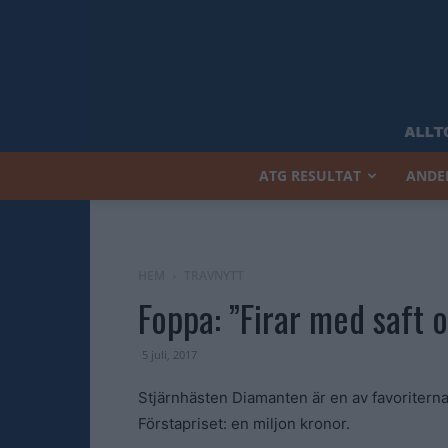
ATG RESULTAT
ANDE
HEM
TRAVNYTT
Foppa: ”Firar med saft 
5 juli, 2017
Stjärnhästen Diamanten är en av favoriterna 
Förstapriset: en miljon kronor.