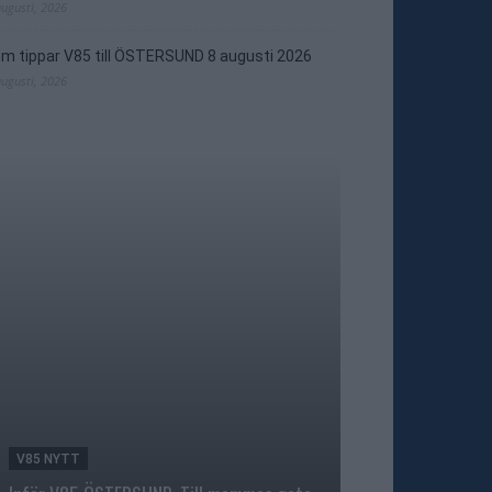
augusti, 2026
m tippar V85 till ÖSTERSUND 8 augusti 2026
augusti, 2026
V85 NYTT
TRAVNYTT