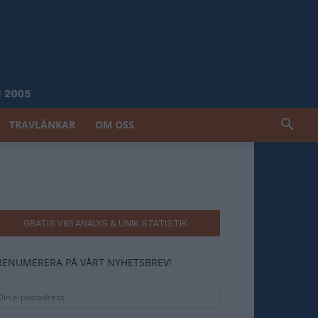
TRAVLÄNKAR
OM OSS
GRATIS V85 ANALYS & UNIK STATISTIK
RENUMERERA PÅ VÅRT NYHETSBREV!