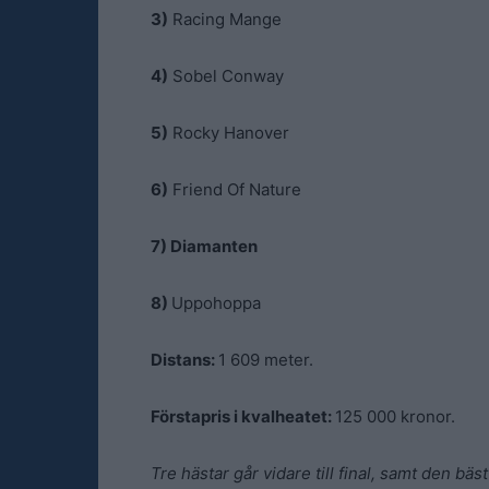
3)
Racing Mange
4)
Sobel Conway
5)
Rocky Hanover
6)
Friend Of Nature
7) Diamanten
8)
Uppohoppa
Distans:
1 609 meter.
Förstapris i kvalheatet:
125 000 kronor.
Tre hästar går vidare till final, samt den bä