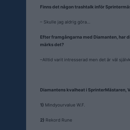
Finns det någon trashtalk inför Sprintermä
– Skulle jag aldrig göra…
Efter framgångarna med Diamanten, har ditt 
märks det?
–Alltid varit intresserad men det är väl själv
Diamantens kvalheat i SprinterMästaren, 
1)
Mindyourvalue W.F.
2)
Rekord Rune