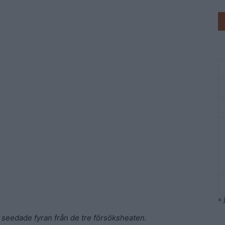
« 
st seedade fyran från de tre försöksheaten.