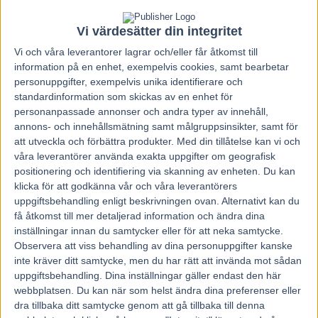
Vi värdesätter din integritet
Vi och våra
leverantorer
lagrar och/eller får åtkomst till
information på en enhet, exempelvis cookies, samt bearbetar
personuppgifter, exempelvis unika identifierare och
standardinformation som skickas av en enhet för
personanpassade annonser och andra typer av innehåll,
annons- och innehållsmätning samt målgruppsinsikter, samt för
att utveckla och förbättra produkter.
Med din tillåtelse kan vi och
våra leverantörer använda exakta uppgifter om geografisk
positionering och identifiering via skanning av enheten. Du kan
klicka för att godkänna vår och våra leverantörers
uppgiftsbehandling enligt beskrivningen ovan. Alternativt kan du
få åtkomst till mer detaljerad information och ändra dina
inställningar innan du samtycker eller för att neka samtycke.
Observera att viss behandling av dina personuppgifter kanske
inte kräver ditt samtycke, men du har rätt att invända mot sådan
uppgiftsbehandling. Dina inställningar gäller endast den här
webbplatsen. Du kan när som helst ändra dina preferenser eller
dra tillbaka ditt samtycke genom att gå tillbaka till denna