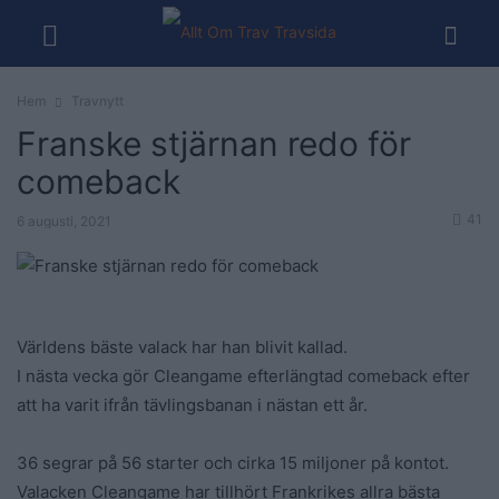
Hem
Travnytt
Franske stjärnan redo för
comeback
41
6 augusti, 2021
Världens bäste valack har han blivit kallad.
I nästa vecka gör Cleangame efterlängtad comeback efter
att ha varit ifrån tävlingsbanan i nästan ett år.
36 segrar på 56 starter och cirka 15 miljoner på kontot.
Valacken Cleangame har tillhört Frankrikes allra bästa