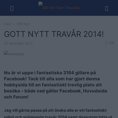
Hem
V85 Nytt
GOTT NYTT TRAVÅR 2014!
258
30 december, 2013
Nu är vi uppe i fantastiska 3164 gillare på
Facebook! Tack till alla som har gjort denna
hobbysida till en fantastiskt trevlig plats att
besöka – både vad gäller Facebook, Huvudsida
och Forum!
Jag vill gärna passa på att önska alla er ett fantastiskt
roligt och spännande travår 2014 samt dessutom lotta ut