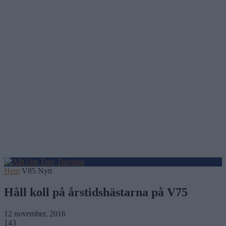
Hem
V85 Nytt
Håll koll på årstidshästarna på V75
12 november, 2016
143