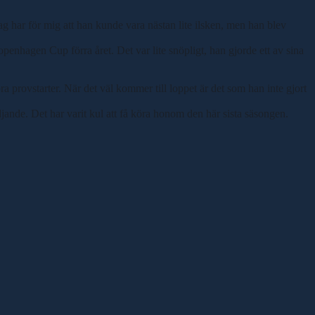
ag har för mig att han kunde vara nästan lite ilsken, men han blev
enhagen Cup förra året. Det var lite snöpligt, han gjorde ett av sina
a provstarter. När det väl kommer till loppet är det som han inte gjort
lädjande. Det har varit kul att få köra honom den här sista säsongen.