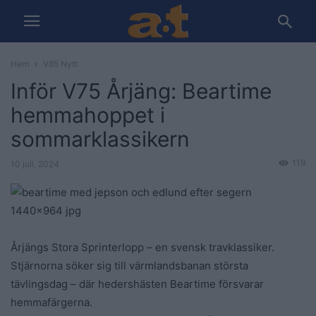
Hem
V85 Nytt
Inför V75 Årjäng: Beartime
hemmahoppet i
sommarklassikern
119
10 juli, 2024
Årjängs Stora Sprinterlopp – en svensk travklassiker.
Stjärnorna söker sig till värmlandsbanan största
tävlingsdag – där hedershästen Beartime försvarar
hemmafärgerna.