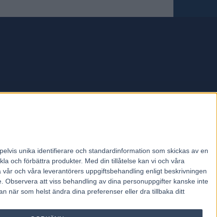
forum.
pelvis unika identifierare och standardinformation som skickas av en
la och förbättra produkter.
Med din tillåtelse kan vi och våra
a vår och våra leverantörers uppgiftsbehandling enligt beskrivningen
e.
Observera att viss behandling av dina personuppgifter kanske inte
 när som helst ändra dina preferenser eller dra tillbaka ditt