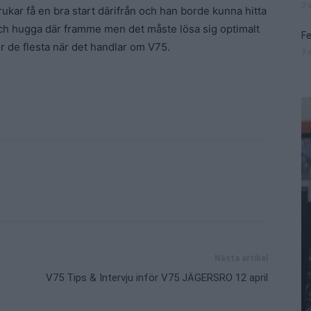
3 
rukar få en bra start därifrån och han borde kunna hitta
ch hugga där framme men det måste lösa sig optimalt
Fe
ör de flesta när det handlar om V75.
3 
Nästa artikel
V75 Tips & Intervju inför V75 JÄGERSRO 12 april