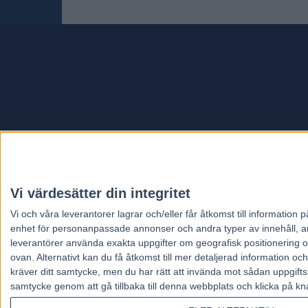
Travt
Vi värdesätter din integritet
Vi och våra
leverantorer
lagrar och/eller får åtkomst till informatio
enhet för personanpassade annonser och andra typer av innehåll, ann
leverantörer använda exakta uppgifter om geografisk positionering oc
ovan. Alternativt kan du få åtkomst till mer detaljerad information oc
kräver ditt samtycke, men du har rätt att invända mot sådan uppgifts
samtycke genom att gå tillbaka till denna webbplats och klicka på kn