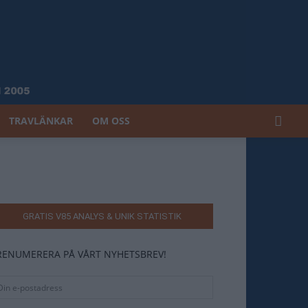
TRAVLÄNKAR
OM OSS
GRATIS V85 ANALYS & UNIK STATISTIK
RENUMERERA PÅ VÅRT NYHETSBREV!