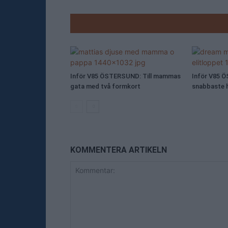
RELATE
Inför V85 ÖSTERSUND: Till mammas
Inför V85 
gata med två formkort
snabbaste h
KOMMENTERA ARTIKELN