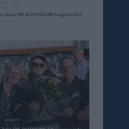
augusti, 2026
m tippar V85 till ÖSTERSUND 8 augusti 2026
augusti, 2026
V85 NYTT
TRAVNYTT