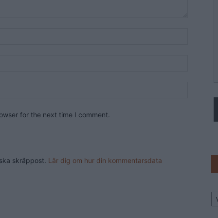
owser for the next time I comment.
nska skräppost.
Lär dig om hur din kommentarsdata
Ar