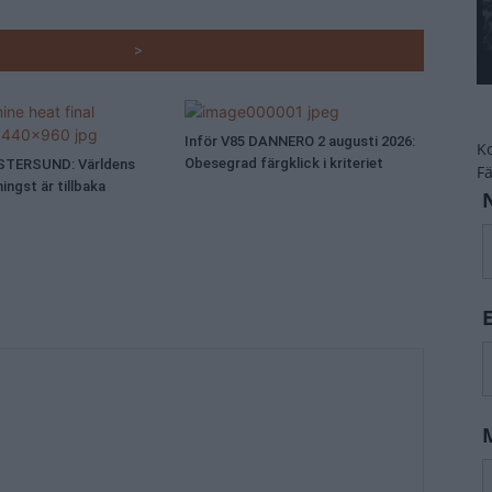
RADE ARTIKLAR
>
Inför V85 DANNERO 2 augusti 2026:
K
Obesegrad färgklick i kriteriet
ÖSTERSUND: Världens
F
ingst är tillbaka