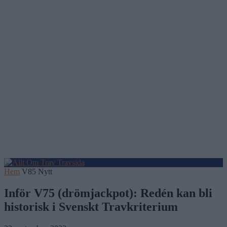
Hem
V85 Nytt
Inför V75 (drömjackpot): Redén kan bli
historisk i Svenskt Travkriterium