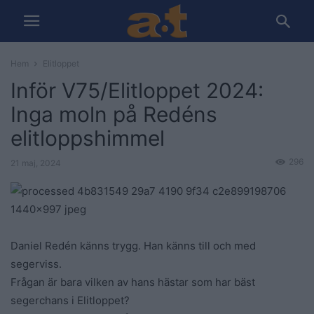
Hem
Elitloppet
Inför V75/Elitloppet 2024:
Inga moln på Redéns
elitloppshimmel
296
21 maj, 2024
Daniel Redén känns trygg. Han känns till och med
segerviss.
Frågan är bara vilken av hans hästar som har bäst
segerchans i Elitloppet?