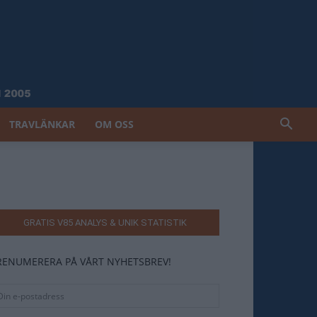
TRAVLÄNKAR
OM OSS
GRATIS V85 ANALYS & UNIK STATISTIK
RENUMERERA PÅ VÅRT NYHETSBREV!