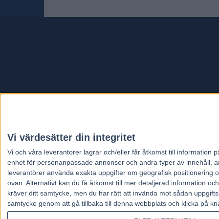
Travt
Vi värdesätter din integritet
Vi och våra
leverantorer
lagrar och/eller får åtkomst till informatio
enhet för personanpassade annonser och andra typer av innehåll, ann
leverantörer använda exakta uppgifter om geografisk positionering oc
ovan. Alternativt kan du få åtkomst till mer detaljerad information oc
kräver ditt samtycke, men du har rätt att invända mot sådan uppgifts
samtycke genom att gå tillbaka till denna webbplats och klicka på kn