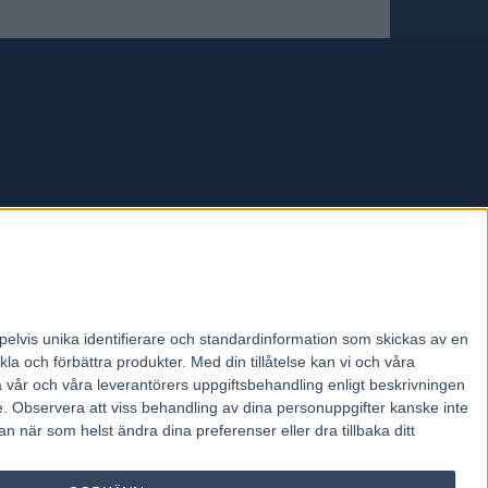
forum.
pelvis unika identifierare och standardinformation som skickas av en
la och förbättra produkter.
Med din tillåtelse kan vi och våra
a vår och våra leverantörers uppgiftsbehandling enligt beskrivningen
e.
Observera att viss behandling av dina personuppgifter kanske inte
 när som helst ändra dina preferenser eller dra tillbaka ditt