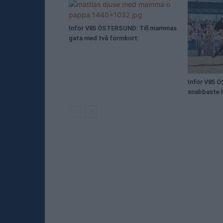
Inför V85 ÖSTERSUND: Till mammas
gata med två formkort
Inför V85 
snabbaste h