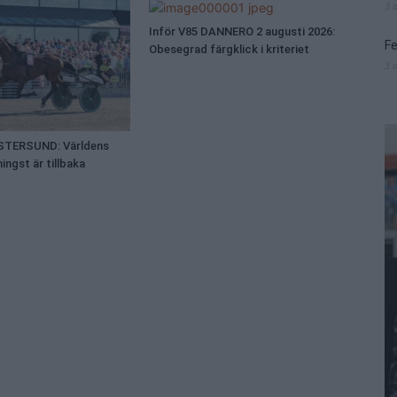
3 
Inför V85 DANNERO 2 augusti 2026:
Fe
Obesegrad färgklick i kriteriet
3 
ÖSTERSUND: Världens
ingst är tillbaka