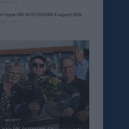
augusti, 2026
m tippar V85 till ÖSTERSUND 8 augusti 2026
augusti, 2026
V85 NYTT
TRAVNYTT