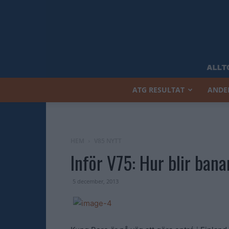
ATG RESULTAT
ANDE
HEM
V85 NYTT
Inför V75: Hur blir ban
5 december, 2013