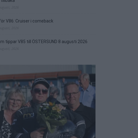
 tillbaka
augusti, 2026
för V86: Cruiser i comeback
augusti, 2026
m tippar V85 till ÖSTERSUND 8 augusti 2026
augusti, 2026