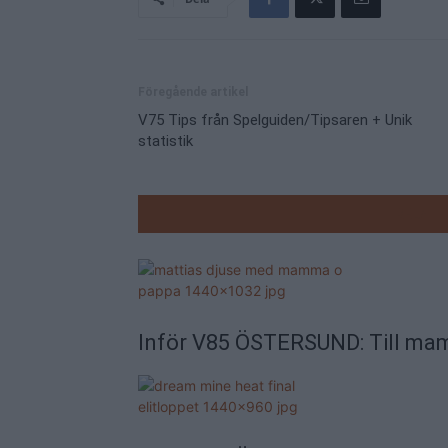
Föregående artikel
V75 Tips från Spelguiden/Tipsaren + Unik
statistik
RELATE
Inför V85 ÖSTERSUND: Till ma