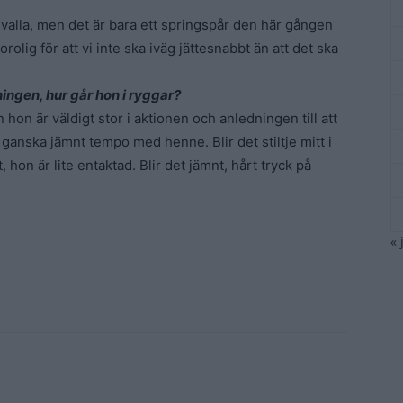
lvalla, men det är bara ett springspår den här gången
orolig för att vi inte ska iväg jättesnabbt än att det ska
ningen, hur går hon i ryggar?
 hon är väldigt stor i aktionen och anledningen till att
 ganska jämnt tempo med henne. Blir det stiltje mitt i
 hon är lite entaktad. Blir det jämnt, hårt tryck på
« 