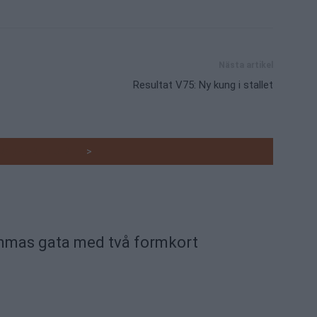
Nästa artikel
Resultat V75: Ny kung i stallet
RADE ARTIKLAR
>
mmas gata med två formkort