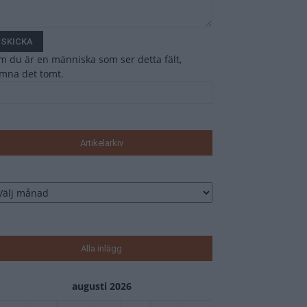
 du är en människa som ser detta fält,
ämna det tomt.
Artikelarkiv
tikelarkiv
Alla inlägg
augusti 2026