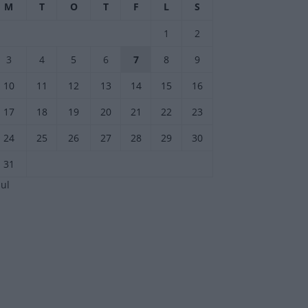
M
T
O
T
F
L
S
1
2
3
4
5
6
7
8
9
10
11
12
13
14
15
16
17
18
19
20
21
22
23
24
25
26
27
28
29
30
31
jul