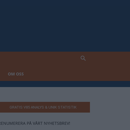
OM OSS
GRATIS V85 ANALYS & UNIK STATISTIK
RENUMERERA PÅ VÅRT NYHETSBREV!