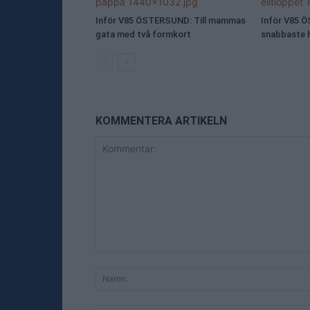
Inför V85 ÖSTERSUND: Till mammas
Inför V85 
gata med två formkort
snabbaste h
KOMMENTERA ARTIKELN