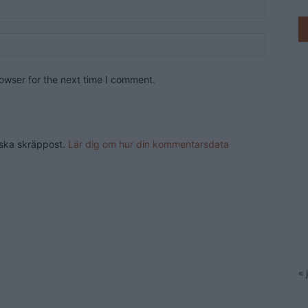
owser for the next time I comment.
nska skräppost.
Lär dig om hur din kommentarsdata
« 