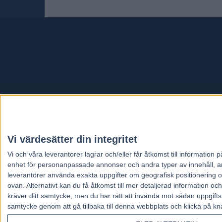
Travt
Vi värdesätter din integritet
Vi och våra
leverantorer
lagrar och/eller får åtkomst till informatio
enhet för personanpassade annonser och andra typer av innehåll, ann
leverantörer använda exakta uppgifter om geografisk positionering oc
ovan. Alternativt kan du få åtkomst till mer detaljerad information oc
kräver ditt samtycke, men du har rätt att invända mot sådan uppgifts
samtycke genom att gå tillbaka till denna webbplats och klicka på kn