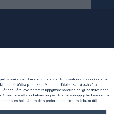
forum.
pelvis unika identifierare och standardinformation som skickas av en
la och förbättra produkter.
Med din tillåtelse kan vi och våra
a vår och våra leverantörers uppgiftsbehandling enligt beskrivningen
e.
Observera att viss behandling av dina personuppgifter kanske inte
 när som helst ändra dina preferenser eller dra tillbaka ditt