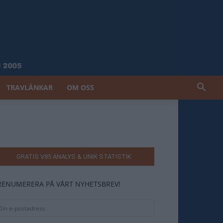
TRAVLÄNKAR
OM OSS
GRATIS V85 ANALYS & UNIK STATISTIK
RENUMERERA PÅ VÅRT NYHETSBREV!