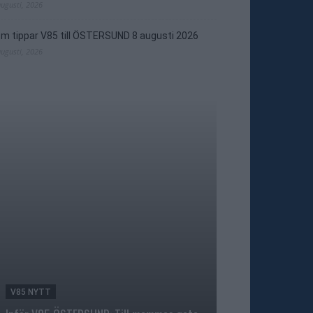
augusti, 2026
m tippar V85 till ÖSTERSUND 8 augusti 2026
augusti, 2026
V85 NYTT
TRAVNYTT