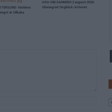
Inför V85 DANNERO 2 augusti 2026:
Obesegrad färgklick i kriteriet
ÖSTERSUND: Världens
ingst är tillbaka
Ar