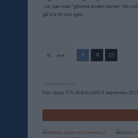
–Ja, kan man ”gömma undan henne” lite och 
gå bra till slut igen.
Dela
Föregående artikel
Fem tippar V75 till BOLLNÄS 9 september 201
RELATE