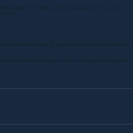
der loppet. Från mitten av den sista kurvan och in så körde
 enkelt.
vill de låta hästen sluta på topp och bara låta honom tävla hos
han känns strålande i träningen. Han har vanligtvis två speeder: