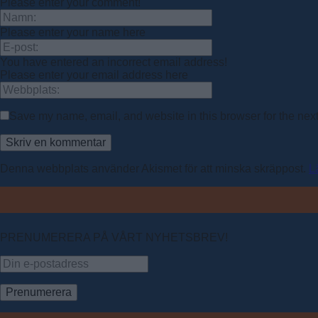
Please enter your comment!
Please enter your name here
You have entered an incorrect email address!
Please enter your email address here
Save my name, email, and website in this browser for the nex
Denna webbplats använder Akismet för att minska skräppost.
L
PRENUMERERA PÅ VÅRT NYHETSBREV!