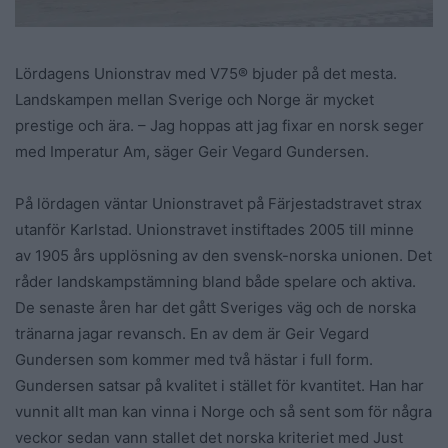
Lördagens Unionstrav med V75® bjuder på det mesta.
Landskampen mellan Sverige och Norge är mycket
prestige och ära. – Jag hoppas att jag fixar en norsk seger
med Imperatur Am, säger Geir Vegard Gundersen.
På lördagen väntar Unionstravet på Färjestadstravet strax
utanför Karlstad. Unionstravet instiftades 2005 till minne
av 1905 års upplösning av den svensk-norska unionen. Det
råder landskampstämning bland både spelare och aktiva.
De senaste åren har det gått Sveriges väg och de norska
tränarna jagar revansch. En av dem är Geir Vegard
Gundersen som kommer med två hästar i full form.
Gundersen satsar på kvalitet i stället för kvantitet. Han har
vunnit allt man kan vinna i Norge och så sent som för några
veckor sedan vann stallet det norska kriteriet med Just