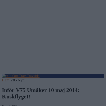
Hem
V85 Nytt
Inför V75 Umåker 10 maj 2014:
Kuskflyget!