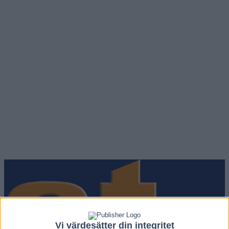
Vi värdesätter din integritet