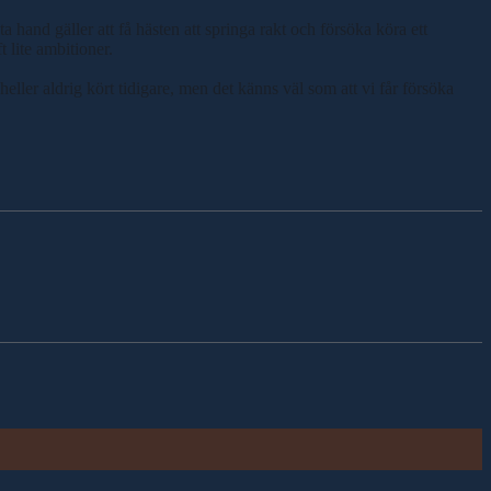
a hand gäller att få hästen att springa rakt och försöka köra ett
t lite ambitioner.
eller aldrig kört tidigare, men det känns väl som att vi får försöka