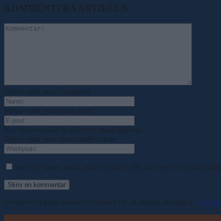
KOMMENTERA ARTIKELN
Please enter your comment!
Please enter your name here
You have entered an incorrect email address!
Please enter your email address here
Save my name, email, and website in this browser for the next tim
Denna webbplats använder Akismet för att minska skräppost.
Lär dig