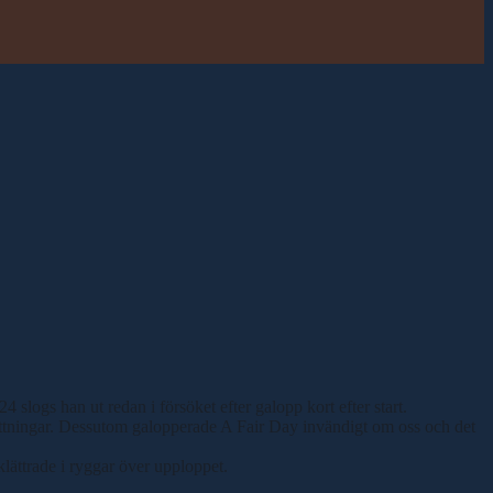
 slogs han ut redan i försöket efter galopp kort efter start.
rutsättningar. Dessutom galopperade A Fair Day invändigt om oss och det
klättrade i ryggar över upploppet.