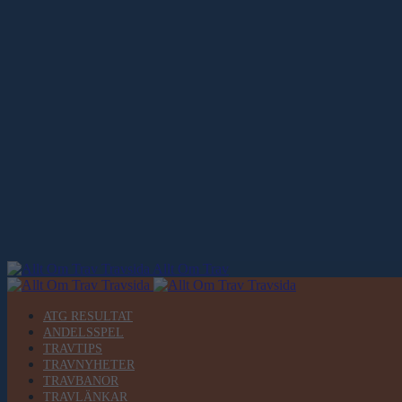
Allt Om Trav
ATG RESULTAT
ANDELSSPEL
TRAVTIPS
TRAVNYHETER
TRAVBANOR
TRAVLÄNKAR