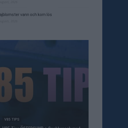
augusti, 2026
jblomster vann och kom lös
augusti, 2026
V85 TIPS
TRAVNYTT