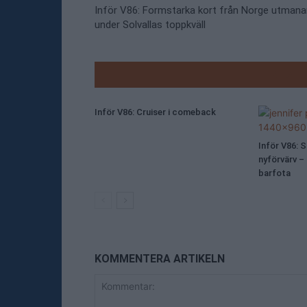
Inför V86: Formstarka kort från Norge utmana
under Solvallas toppkväll
RELATE
Inför V86: Cruiser i comeback
Inför V86: 
nyförvärv –
barfota
KOMMENTERA ARTIKELN