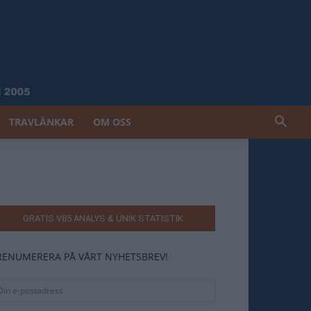
TRAVLÄNKAR
OM OSS
GRATIS V85 ANALYS & UNIK STATISTIK
RENUMERERA PÅ VÅRT NYHETSBREV!