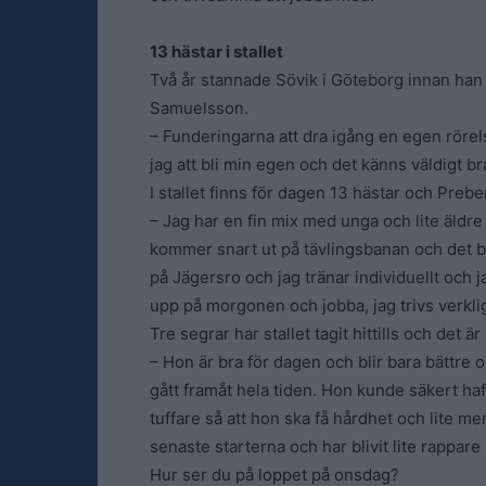
13 hästar i stallet
Två år stannade Sövik i Göteborg innan han 
Samuelsson.
– Funderingarna att dra igång en egen rörelse
jag att bli min egen och det känns väldigt br
I stallet finns för dagen 13 hästar och Preben
– Jag har en fin mix med unga och lite äldre
kommer snart ut på tävlingsbanan och det bl
på Jägersro och jag tränar individuellt och j
upp på morgonen och jobba, jag trivs verkli
Tre segrar har stallet tagit hittills och det 
– Hon är bra för dagen och blir bara bättre o
gått framåt hela tiden. Hon kunde säkert haf
tuffare så att hon ska få hårdhet och lite mer 
senaste starterna och har blivit lite rappare 
Hur ser du på loppet på onsdag?