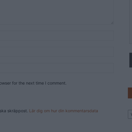
owser for the next time I comment.
Ar
nska skräppost.
Lär dig om hur din kommentarsdata