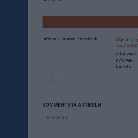
RELATE
Inför V86: Cruiser i comeback
Inför V86: 
nyförvärv –
barfota
KOMMENTERA ARTIKELN