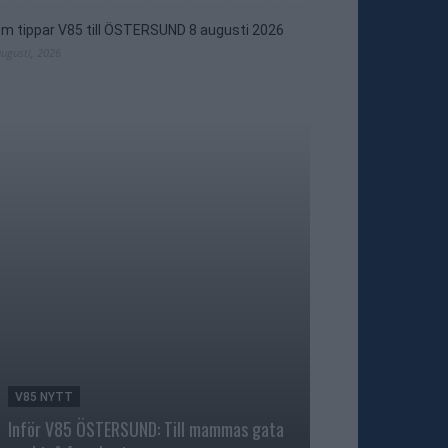
m tippar V85 till ÖSTERSUND 8 augusti 2026
augusti, 2026
V85 NYTT
TRAVNYTT
Inför V85 ÖSTERSUND: Till mammas gata