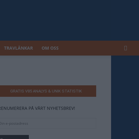
TRAVLÄNKAR
OM OSS
GRATIS V85 ANALYS & UNIK STATISTIK
RENUMERERA PÅ VÅRT NYHETSBREV!