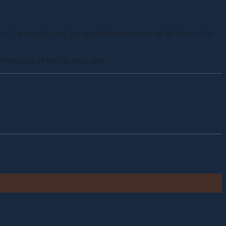
 A.T. är snabba i väg. Jag har absolut inget emot att Mr Weasley får
 hoppas jag att han ska duga igen.