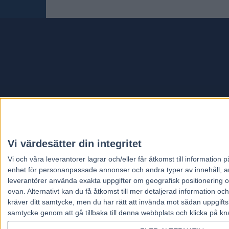
Travt
Vi värdesätter din integritet
Vi och våra
leverantorer
lagrar och/eller får åtkomst till informatio
enhet för personanpassade annonser och andra typer av innehåll, ann
leverantörer använda exakta uppgifter om geografisk positionering oc
ovan. Alternativt kan du få åtkomst till mer detaljerad information oc
kräver ditt samtycke, men du har rätt att invända mot sådan uppgifts
samtycke genom att gå tillbaka till denna webbplats och klicka på kn