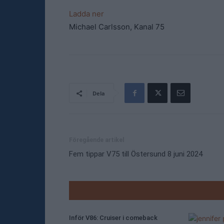
Ladda ner
Michael Carlsson, Kanal 75
Dela
Föregående artikel
Fem tippar V75 till Östersund 8 juni 2024
RELATE
Inför V86: Cruiser i comeback