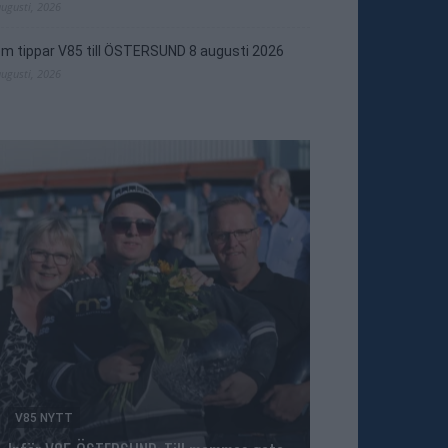
augusti, 2026
m tippar V85 till ÖSTERSUND 8 augusti 2026
augusti, 2026
V85 NYTT
TRAVNYTT