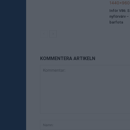
Inför V86: 
nyförvärv –
barfota
KOMMENTERA ARTIKELN