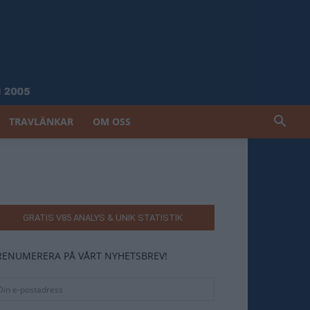
TRAVLÄNKAR
OM OSS
GRATIS V85 ANALYS & UNIK STATISTIK
RENUMERERA PÅ VÅRT NYHETSBREV!