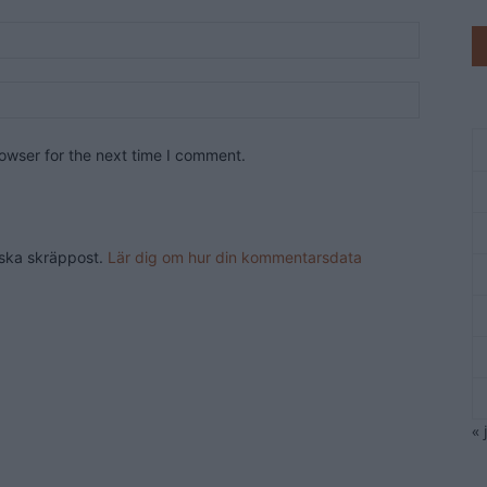
owser for the next time I comment.
nska skräppost.
Lär dig om hur din kommentarsdata
« 