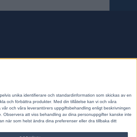
forum.
pelvis unika identifierare och standardinformation som skickas av en
la och förbättra produkter.
Med din tillåtelse kan vi och våra
a vår och våra leverantörers uppgiftsbehandling enligt beskrivningen
e.
Observera att viss behandling av dina personuppgifter kanske inte
 när som helst ändra dina preferenser eller dra tillbaka ditt