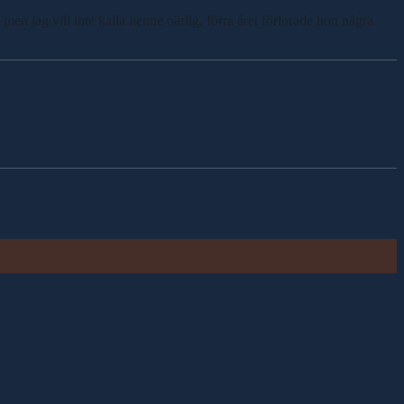
en jag vill inte kalla henne oärlig, förra året förlorade hon några