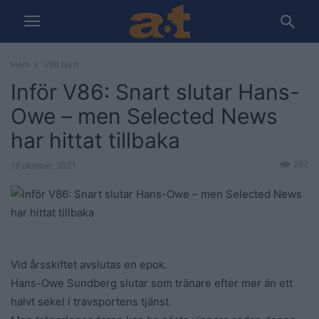
Hem
V86 Nytt
Inför V86: Snart slutar Hans-
Owe – men Selected News
har hittat tillbaka
267
19 oktober, 2021
Vid årsskiftet avslutas en epok.
Hans-Owe Sundberg slutar som tränare efter mer än ett
halvt sekel i travsportens tjänst.